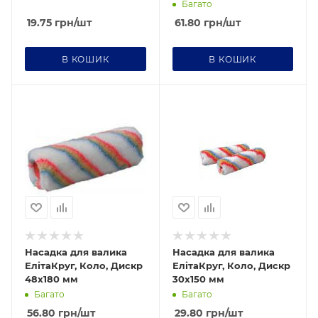
Багато
19.75
грн
/шт
61.80
грн
/шт
В КОШИК
В КОШИК
Насадка для валика
Насадка для валика
ЕлітаКруг, Коло, Дискр
ЕлітаКруг, Коло, Дискр
48х180 мм
30х150 мм
Багато
Багато
56.80
грн
/шт
29.80
грн
/шт