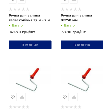
Ручка для валика
Ручка для валика
телескопічна 1,2 м - 2 м
8х250 мм
Багато
Багато
142.70
грн
/шт
38.90
грн
/шт
В КОШИК
В КОШИК