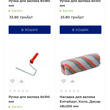
Ручка для валика 8х180
Ручка для валика 6х150
мм
мм
Багато
Багато
33.80
грн
/шт
23.80
грн
/шт
В КОШИК
В КОШИК
Ручка для валика 6х100
Насадка для валика
мм
ЕлітаКруг, Коло, Дискр
48х250 мм
Багато