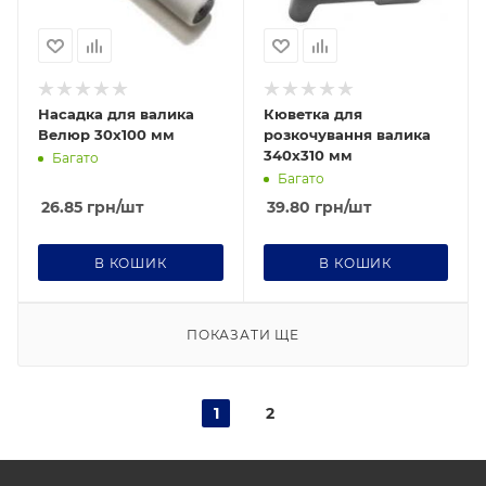
Насадка для валика
Кюветка для
Велюр 30х100 мм
розкочування валика
340х310 мм
Багато
Багато
26.85
грн
/шт
39.80
грн
/шт
В КОШИК
В КОШИК
ПОКАЗАТИ ЩЕ
1
2