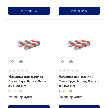
В КОШИК
В КОШИК
Насадка для валика
Насадка для валика
ЕлітаКруг, Коло, Дискр
ЕлітаКруг, Коло, Дискр
30х100 мм
15х150 мм
Багато
Багато
25.90
грн
/шт
14.90
грн
/шт