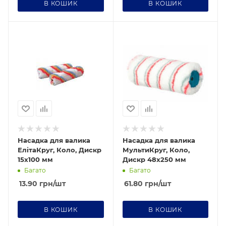
В КОШИК
В КОШИК
Насадка для валика
Насадка для валика
ЕлітаКруг, Коло, Дискр
МультиКруг, Коло,
15х100 мм
Дискр 48х250 мм
Багато
Багато
13.90
грн
/шт
61.80
грн
/шт
В КОШИК
В КОШИК