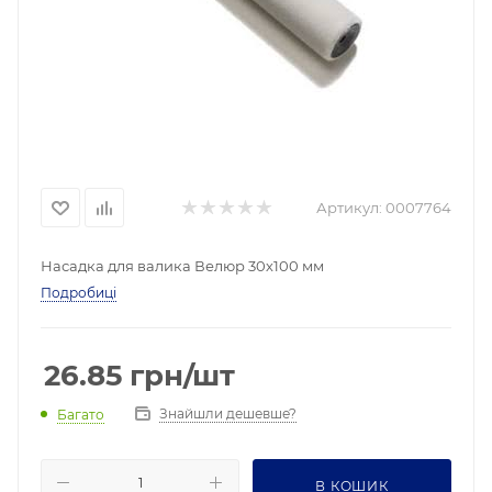
Артикул:
0007764
Насадка для валика Велюр 30х100 мм
Подробиці
26.85
грн
/шт
Знайшли дешевше?
Багато
В КОШИК