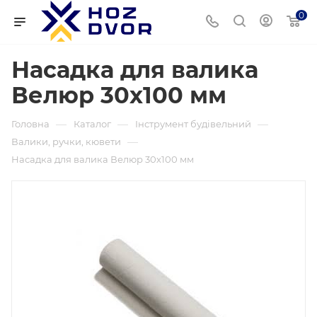
0
Насадка для валика
Велюр 30х100 мм
—
—
—
Головна
Каталог
Інструмент будівельний
—
Валики, ручки, кювети
Насадка для валика Велюр 30х100 мм