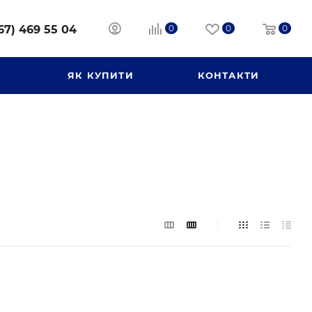
67) 469 55 04
0
0
0
И
ЯК КУПИТИ
КОНТАКТИ