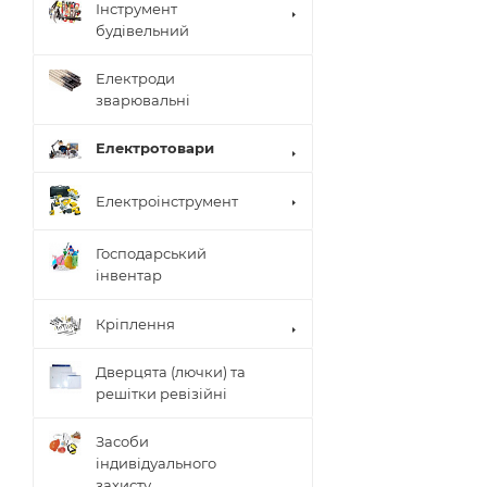
Інструмент
будівельний
Електроди
зварювальні
Електротовари
Електроінструмент
Господарський
інвентар
Кріплення
Дверцята (лючки) та
решітки ревізійні
Засоби
індивідуального
захисту