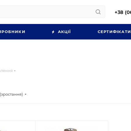
+38 (0
ИРОБНИКИ
АКЦІЇ
СЕРТИФІКАТ
влення
(зростання)