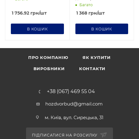
ремонту 1-100 мм 25кг
Багато
1 756.92
грн
/шт
1 368
грн
/шт
В КОШИК
В КОШИК
ПРО КОМПАНІЮ
ЯК КУПИТИ
ВИРОБНИКИ
КОНТАКТИ
+38 (067) 469 55 04
hozdvorbud@gmail.com
м. Київ, вул. Сирецька, 31
ПІДПИСАТИСЯ НА РОЗСИЛКУ