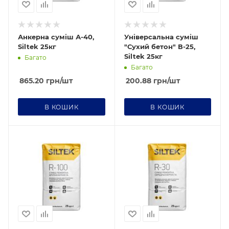
Анкерна суміш А-40,
Універсальна суміш
Siltek 25кг
"Сухий бетон" В-25,
Siltek 25кг
Багато
Багато
865.20
грн
/шт
200.88
грн
/шт
В КОШИК
В КОШИК