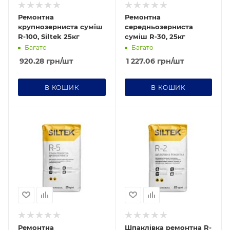
Ремонтна
Ремонтна
крупнозерниста суміш
середньозерниста
R-100, Siltek 25кг
суміш R-30, 25кг
Багато
Багато
920.28
грн
/шт
1 227.06
грн
/шт
В КОШИК
В КОШИК
Ремонтна
Шпаклівка ремонтна R-