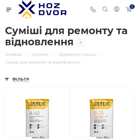
0
Суміші для ремонту та
відновлення
8
—
—
—
Головна
Каталог
Будівельні суміші
Суміші для ремонту та відновлення
ФІЛЬТР