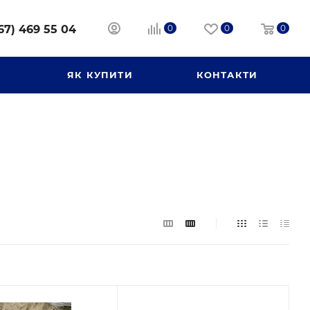
67) 469 55 04
0
0
0
И
ЯК КУПИТИ
КОНТАКТИ