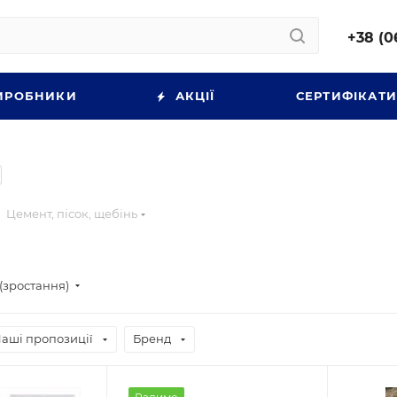
+38 (0
ИРОБНИКИ
АКЦІЇ
СЕРТИФІКАТ
Цемент, пісок, щебінь
(зростання)
аші пропозиції
Бренд