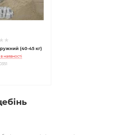
яружний (40-45 кг)
в наявності
0351
щебінь