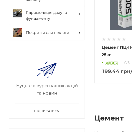
Гідроізоляція даху та
фундаменту
Покриття для підлоги
Цемент ПЦ-ІІ
25кг
Багато
Art.
199.44
грн
Будьте в курсі наших акцій
та новин
ПІДПИСАТИСЯ
Цемент