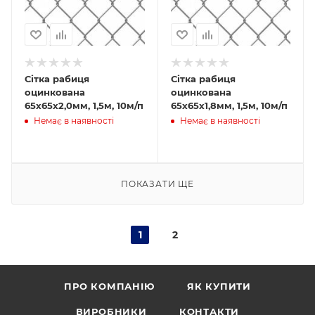
Сітка рабиця
Сітка рабиця
оцинкована
оцинкована
65х65х2,0мм, 1,5м, 10м/п
65х65х1,8мм, 1,5м, 10м/п
Немає в наявності
Немає в наявності
ПОКАЗАТИ ЩЕ
1
2
ПРО КОМПАНІЮ
ЯК КУПИТИ
ВИРОБНИКИ
КОНТАКТИ