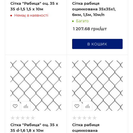
Сітка "Рабица" оц. 35 х
Сітка рабиця
35 d-1,5 1,5 х 10м
оцинкована 35х35х1,
6мм, 1,5м, 10м/п
Немає в наявності
Багато
1 207.68
грн
/шт
В КОШИК
Сітка "Рабица" оц. 35 х
Сітка рабиця
35 d-1,6 1,8 х 10м
оцинкована