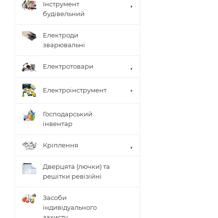
Інструмент
будівельний
Електроди
зварювальні
Електротовари
Електроінструмент
Господарський
інвентар
Кріплення
Дверцята (лючки) та
решітки ревізійні
Засоби
індивідуального
захисту