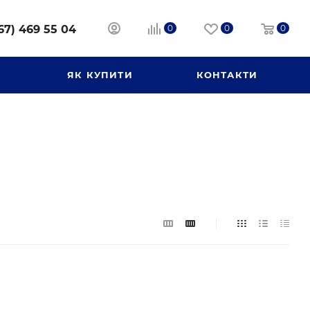
67) 469 55 04
0
0
0
И
ЯК КУПИТИ
КОНТАКТИ