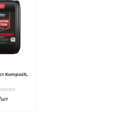
ст Kompozit,
: 0001305
/шт