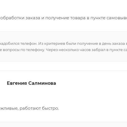
 обработки заказа и получение товара в пункте самовыв
адобился телефон. Из критериев были получение в день заказа 
е вопросы по телефону. Через несколько часов забрал в пункте с
Евгения Салминова
ежливые, работают быстро.