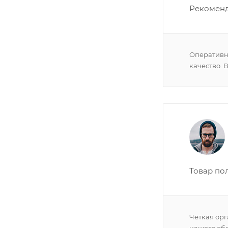
Рекоменд
Оперативна
качество. 
Товар по
Четкая орг