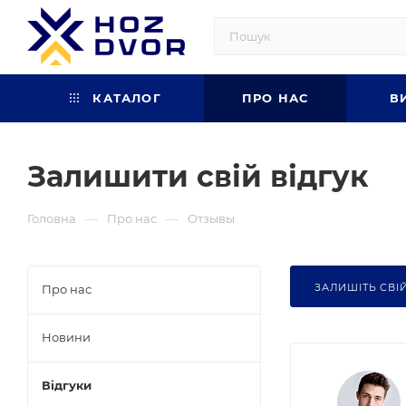
КАТАЛОГ
ПРО НАС
В
Залишити свій відгук
—
—
Головна
Про нас
Отзывы
ЗАЛИШІТЬ СВІЙ
Про нас
Новини
Відгуки