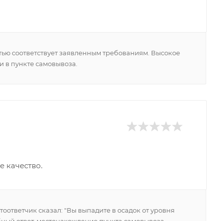
тью соответствует заявленным требованиям. Высокое
и в пункте самовывоза.
е качество.
оответчик сказал: "Вы выпадите в осадок от уровня