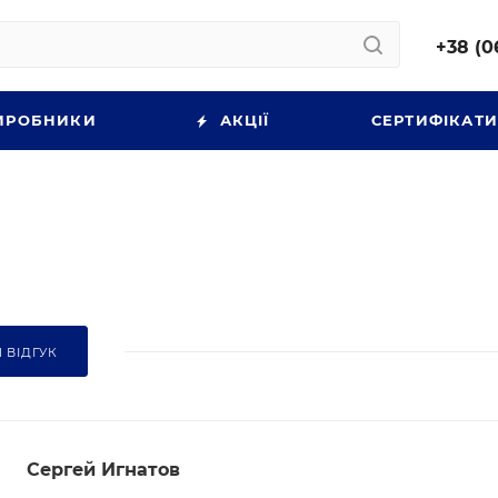
+38 (0
ИРОБНИКИ
АКЦІЇ
СЕРТИФІКАТ
 ВІДГУК
Сергей Игнатов