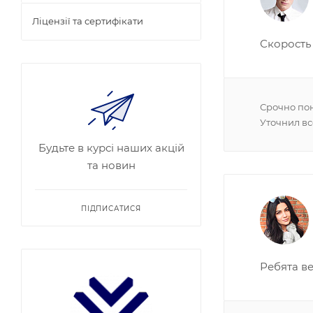
Ліцензії та сертифікати
Скорость
Срочно пон
Уточнил вс
Будьте в курсі наших акцій
та новин
ПІДПИСАТИСЯ
Ребята в