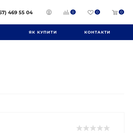
67) 469 55 04
0
0
0
И
ЯК КУПИТИ
КОНТАКТИ