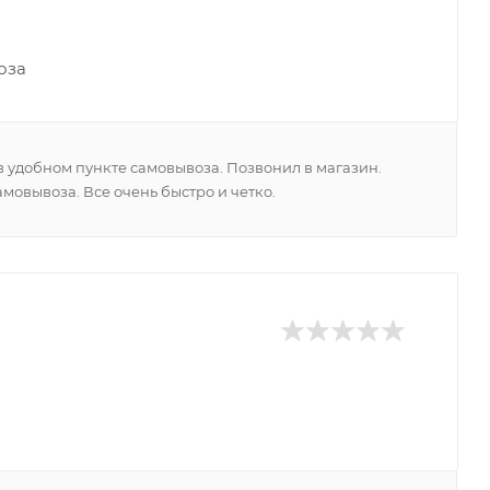
оза
в удобном пункте самовывоза. Позвонил в магазин.
амовывоза. Все очень быстро и четко.