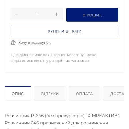
В КОШИК
КУПИТИ В 1 КЛІК
Хочу в подарунок
Ціна дійсна лише для інтернет-магазину і може
відрізнятись від цін у роздрібних магазинах.
ОПИС
ВІДГУКИ
ОПЛАТА
ДОСТАВ
Розчинник Р-646 (без прекурсорів) "ХІМРЕАКТИВ".
Розчинник 646 призначений для розчинення