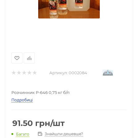
Артикул:
0002084
Розчинник Р-646 0,75 кг б/п
Подробиці
91.50
грн
/шт
Знайшли дешевше?
Багато