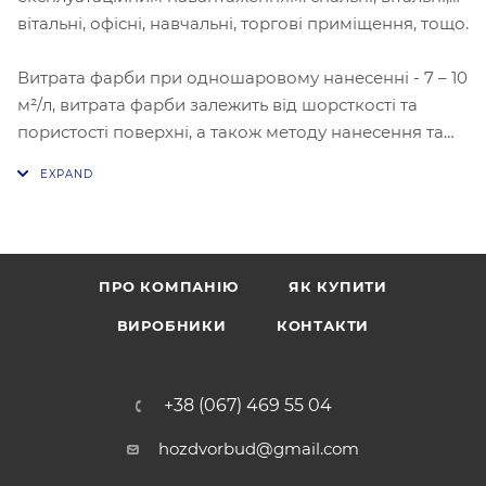
вітальні, офісні, навчальні, торгові приміщення, тощо.
Витрата фарби при одношаровому нанесенні - 7 – 10
м²/л, витрата фарби залежить від шорсткості та
пористості поверхні, а також методу нанесення та
умов при фарбуванні
ПРО КОМПАНІЮ
ЯК КУПИТИ
ВИРОБНИКИ
КОНТАКТИ
+38 (067) 469 55 04
hozdvorbud@gmail.com