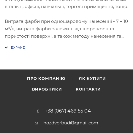
вітальні, офісні, навчальні, торгові приміщення, тощо.
Витрата фарби при одношаровому нанесенні - 7 – 10
м²/л, витрата фарби залежить від шорсткості та
пористості поверхні, а також методу нанесення та
умов при фарбуванні
ПРО КОМПАНІЮ
ЯК КУПИТИ
ВИРОБНИКИ
КОНТАКТИ
+38 (067) 469 55 04
hozdvorbud@gmail.com