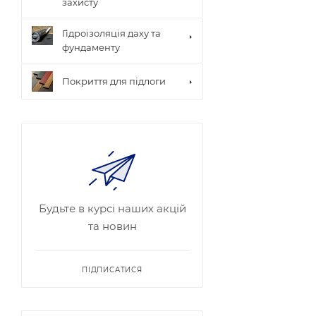
захисту
Гідроізоляція даху та
фундаменту
Покриття для підлоги
Будьте в курсі наших акцій
та новин
ПІДПИСАТИСЯ