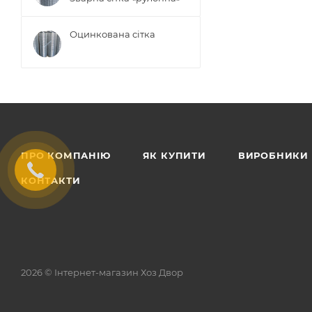
Оцинкована сітка
ПРО КОМПАНІЮ
ЯК КУПИТИ
ВИРОБНИКИ
КОНТАКТИ
2026 © Інтернет-магазин Хоз Двор