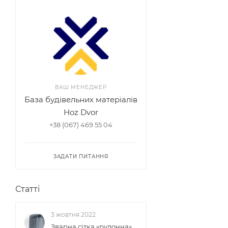
ВАШ МЕНЕДЖЕР
База будівельних матеріалів
Hoz Dvor
+38 (067) 469 55 04
ЗАДАТИ ПИТАННЯ
Статті
3 жовтня 2022
Зварна сітка «рулонна»