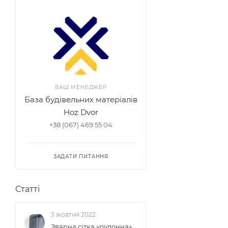
ВАШ МЕНЕДЖЕР
База будівельних матеріалів
Hoz Dvor
+38 (067) 469 55 04
ЗАДАТИ ПИТАННЯ
Статті
3 жовтня 2022
Зварна сітка «рулонна»