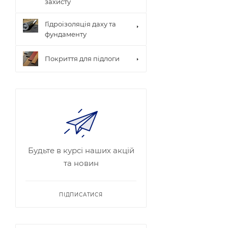
захисту
Гідроізоляція даху та
фундаменту
Покриття для підлоги
Будьте в курсі наших акцій
та новин
ПІДПИСАТИСЯ