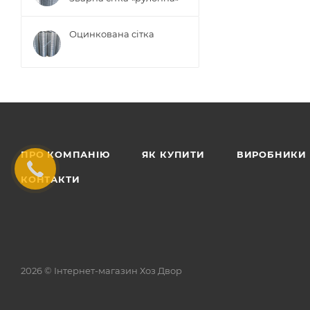
Оцинкована сітка
ПРО КОМПАНІЮ
ЯК КУПИТИ
ВИРОБНИКИ
КОНТАКТИ
2026 © Інтернет-магазин Хоз Двор