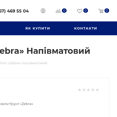
67) 469 55 04
0
0
0
И
ЯК КУПИТИ
КОНТАКТИ
ebra» Напівматовий
0мл «Zebra» Напівматовий
маль+Грунт «Zebra»