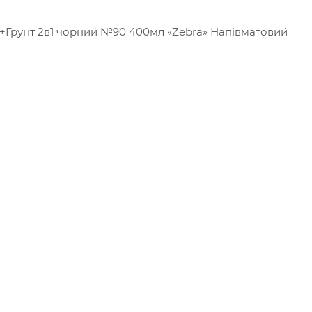
+Грунт 2в1 чорний №90 400мл «Zebra» Напівматовий