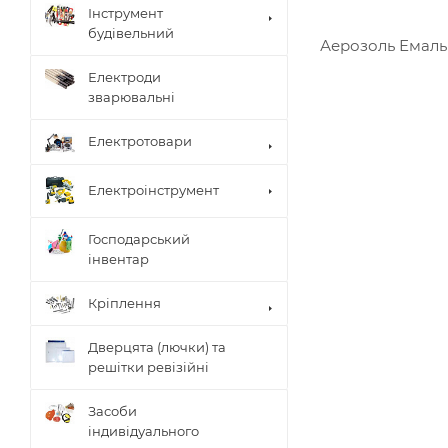
Інструмент
будівельний
Аерозоль Емаль
Електроди
зварювальні
Електротовари
Електроінструмент
Господарський
інвентар
Кріплення
Дверцята (лючки) та
решітки ревізійні
Засоби
індивідуального