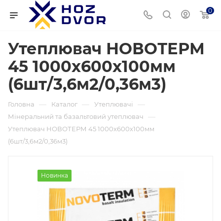
0
Утеплювач НОВОТЕРМ
45 1000х600х100мм
(6шт/3,6м2/0,36м3)
—
—
—
Головна
Каталог
Утеплювачі
—
Мінеральний та базальтовий утеплювач
Утеплювач НОВОТЕРМ 45 1000х600х100мм
(6шт/3,6м2/0,36м3)
Новинка