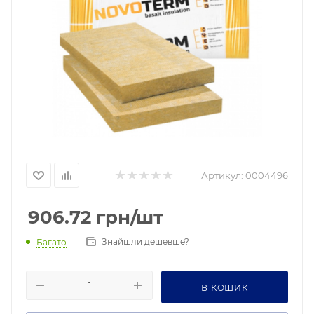
Артикул:
0004496
906.72
грн
/шт
Знайшли дешевше?
Багато
В КОШИК