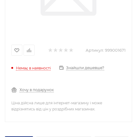
Артикул:
999001671
Знайшли дешевше?
Немає в наявності
Хочу в подарунок
Ціна дійсна лише для інтернет-магазину і може
відрізнятись від цін у роздрібних магазинах.