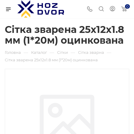
0
Сітка зварена 25x12x1.8
мм (1*20м) оцинкована
—
—
—
—
Головна
Каталог
Сітки
Сітка зварна
Сітка зварена 25x12x1.8 мм (1*20м) оцинкована