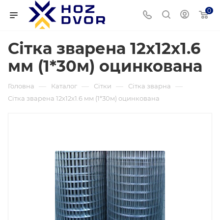
0
Сітка зварена 12x12x1.6
мм (1*30м) оцинкована
—
—
—
—
Головна
Каталог
Сітки
Сітка зварна
Сітка зварена 12x12x1.6 мм (1*30м) оцинкована