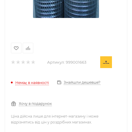
Артикул:
999001663
Знайшли дешевше?
Немає в наявності
Хочу в подарунок
Ціна дійсна лише для інтернет-магазину і може
відрізнятись від цін у роздрібних магазинах.