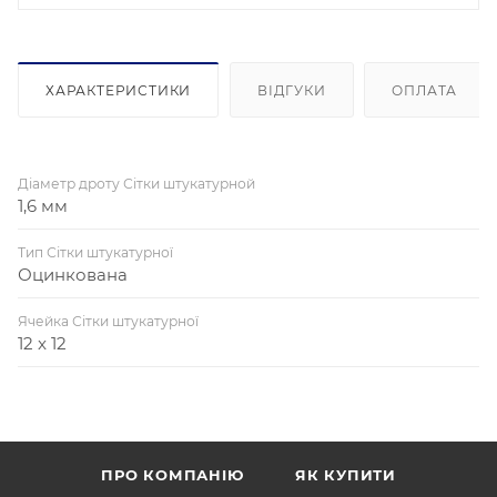
ХАРАКТЕРИСТИКИ
ВІДГУКИ
ОПЛАТА
Діаметр дроту Сітки штукатурной
1,6 мм
Тип Сітки штукатурної
Оцинкована
Ячейка Сітки штукатурної
12 x 12
ПРО КОМПАНІЮ
ЯК КУПИТИ