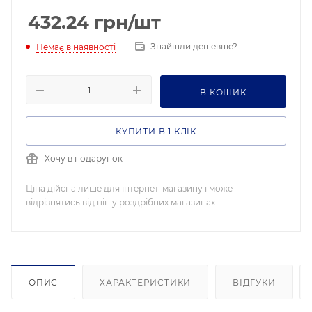
432.24
грн
/шт
Знайшли дешевше?
Немає в наявності
В КОШИК
КУПИТИ В 1 КЛІК
Хочу в подарунок
Ціна дійсна лише для інтернет-магазину і може
відрізнятись від цін у роздрібних магазинах.
ОПИС
ХАРАКТЕРИСТИКИ
ВІДГУКИ