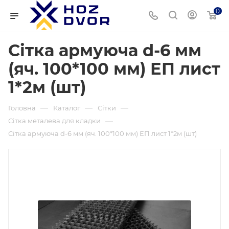
0
Сітка армуюча d-6 мм
(яч. 100*100 мм) ЕП лист
1*2м (шт)
—
—
—
Головна
Каталог
Сітки
—
Сітка металева для кладки
Сітка армуюча d-6 мм (яч. 100*100 мм) ЕП лист 1*2м (шт)