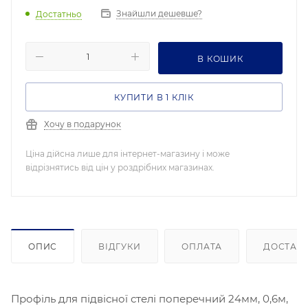
Знайшли дешевше?
Достатньо
В КОШИК
КУПИТИ В 1 КЛІК
Хочу в подарунок
Ціна дійсна лише для інтернет-магазину і може
відрізнятись від цін у роздрібних магазинах.
ОПИС
ВІДГУКИ
ОПЛАТА
ДОСТАВ
Профіль для підвісної стелі поперечний 24мм, 0,6м,