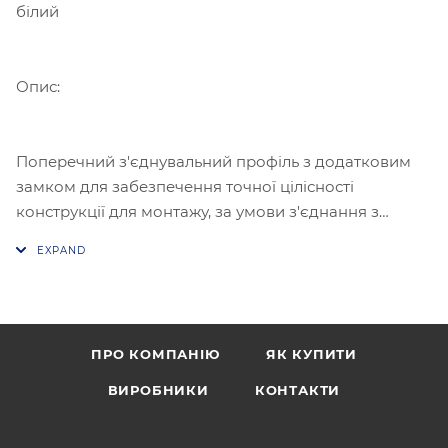
білий
Опис:
Поперечний з'єднувальний профіль з додатковим
замком для забезпечення точної цілісності
конструкції для монтажу, за умови з'єднання з
профілями, що несуть. Виготовляється за новою
технологією з особливо міцної сталі.
ПРО КОМПАНІЮ
ЯК КУПИТИ
ВИРОБНИКИ
КОНТАКТИ