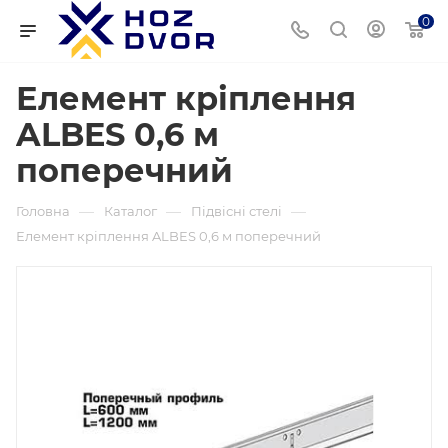
0
Елемент кріплення
ALBES 0,6 м
поперечний
—
—
—
Головна
Каталог
Підвісні стелі
Елемент кріплення ALBES 0,6 м поперечний