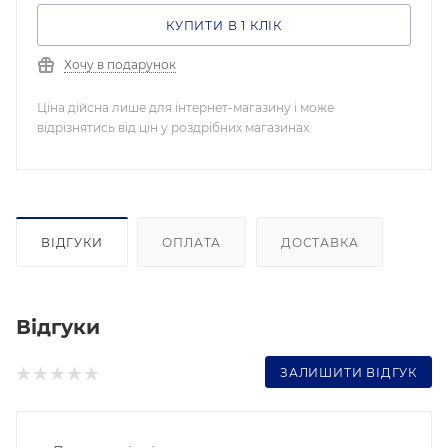
КУПИТИ В 1 КЛІК
Хочу в подарунок
Ціна дійсна лише для інтернет-магазину і може
відрізнятись від цін у роздрібних магазинах.
ВІДГУКИ
ОПЛАТА
ДОСТАВКА
Відгуки
ЗАЛИШИТИ ВІДГУК