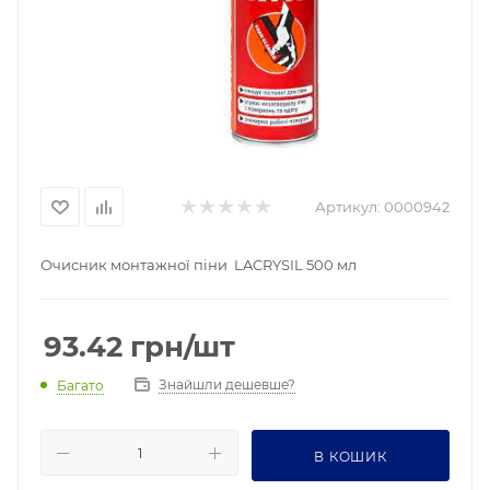
Артикул:
0000942
Очисник монтажної піни LACRYSIL 500 мл
93.42
грн
/шт
Знайшли дешевше?
Багато
В КОШИК