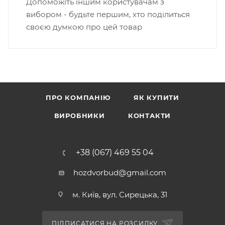
Допоможіть іншим користувачам з
вибором - будьте першим, хто поділиться
своєю думкою про цей товар
ПРО КОМПАНІЮ
ЯК КУПИТИ
ВИРОБНИКИ
КОНТАКТИ
+38 (067) 469 55 04
hozdvorbud@gmail.com
м. Київ, вул. Сирецька, 31
ПІДПИСАТИСЯ НА РОЗСИЛКУ