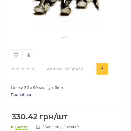
Артикул:
0000438
Цвяхи 3,5 х 90 мм (уп. 5кг.)
Подробиці
330.42
грн
/шт
Знайшли дешевше?
Багато