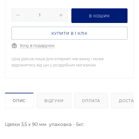
В КОШИК
КУПИТИ В 1 КЛІК
Хочу в подарунок
Ціна дійсна лише для інтернет-магазину і може
відрізнятись від цін у роздрібних магазинах.
ОПИС
ВІДГУКИ
ОПЛАТА
ДОСТАВ
Цвяхи 3,5 х 90 мм упаковка - 5кг.