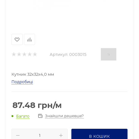
Артикул:
0003015
Кутник 32х32х4,0 мм
Подробиці
87.48
грн
/м
Знайшли дешевше?
Багато
В КОШИК