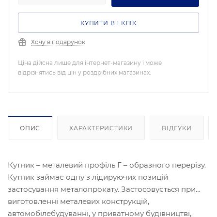
КУПИТИ В 1 КЛІК
Хочу в подарунок
Ціна дійсна лише для інтернет-магазину і може
відрізнятись від цін у роздрібних магазинах.
ОПИС
ХАРАКТЕРИСТИКИ
ВІДГУКИ
Кутник – металевий профіль Г – образного перерізу.
Кутник займає одну з лідируючих позицій
застосування металопрокату. Застосовується при
виготовленні металевих конструкцій,
автомобілебудуванні, у приватному будівництві,