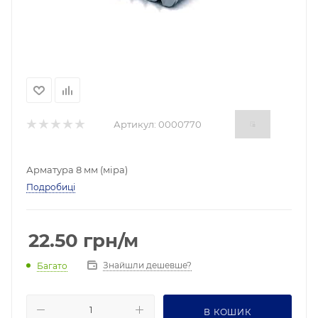
Артикул:
0000770
Арматура 8 мм (міра)
Подробиці
22.50
грн
/м
Знайшли дешевше?
Багато
В КОШИК