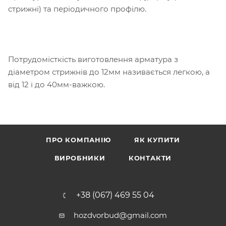
стрижні) та періодичного профілю.
Потрудомісткість виготовлення арматура з
діаметром стрижнів до 12мм називається легкою, а
від 12 і до 40мм-важкою.
ПРО КОМПАНІЮ
ЯК КУПИТИ
ВИРОБНИКИ
КОНТАКТИ
+38 (067) 469 55 04
hozdvorbud@gmail.com