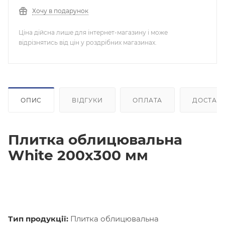
Хочу в подарунок
Ціна дійсна лише для інтернет-магазину і може
відрізнятись від цін у роздрібних магазинах.
ОПИС
ВІДГУКИ
ОПЛАТА
ДОСТАВ
Плитка облицювальна
White 200х300 мм
Тип продукції:
Плитка облицювальна