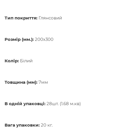
Тип покриття:
Глянсовий
Розмір (мм.):
200x300
Колір:
Білий
Товщина (мм):
7мм
В одній упаковці:
28шт. (1.68 м.кв)
Вага упаковки:
20 кг.