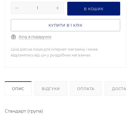
В КОШИК
КУПИТИ В 1 КЛІК
Хочу в подарунок
Ціна дійсна лише для інтернет-магазину і може
відрізнятись від цін у роздрібних магазинах.
ОПИС
ВІДГУКИ
ОПЛАТА
ДОСТАВ
Стандарт (група)