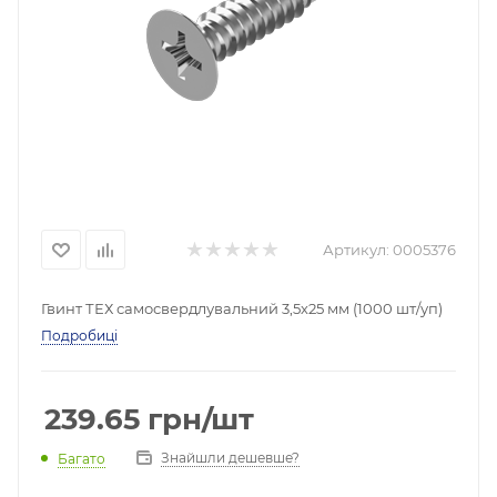
Артикул:
0005376
Гвинт ТЕХ самосвердлувальний 3,5х25 мм (1000 шт/уп)
Подробиці
239.65
грн
/шт
Знайшли дешевше?
Багато