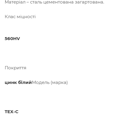
Матеріал – сталь цементована загартована.
Клас міцності
560HV
Покриття
цинк білий
Модель (марка)
TEX-C