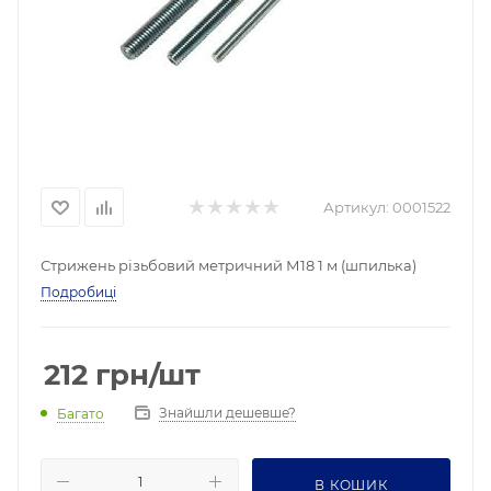
Артикул:
0001522
Стрижень різьбовий метричний М18 1 м (шпилька)
Подробиці
212
грн
/шт
Знайшли дешевше?
Багато
В КОШИК