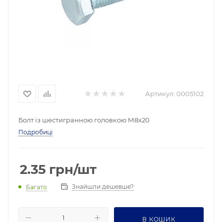
Артикул:
0005102
Болт із шестигранною головкою М8х20
Подробиці
2.35
грн
/шт
Знайшли дешевше?
Багато
В КОШИК