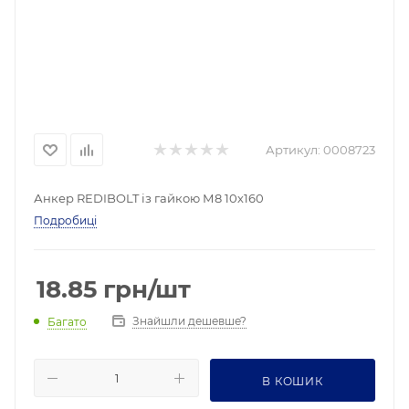
Артикул:
0008723
Анкер REDIBOLT із гайкою М8 10х160
Подробиці
18.85
грн
/шт
Знайшли дешевше?
Багато
В КОШИК