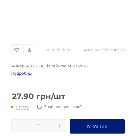
Артикул:
999000023
Анкер REDIBOLT із гайкою М12 16х120
Подробиці
27.90
грн
/шт
Знайшли дешевше?
Багато
В КОШИК