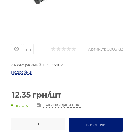
Артикул:
0005182
Анкер рамний TFC ​​10х182
Подробиці
12.35
грн
/шт
Знайшли дешевше?
Багато
В КОШИК