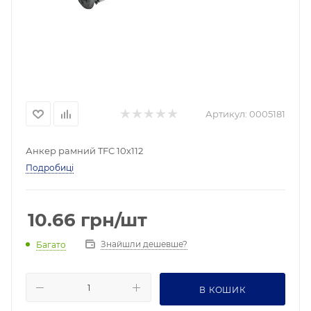
Артикул:
0005181
Анкер рамний TFC ​​10х112
Подробиці
10.66
грн
/шт
Знайшли дешевше?
Багато
В КОШИК