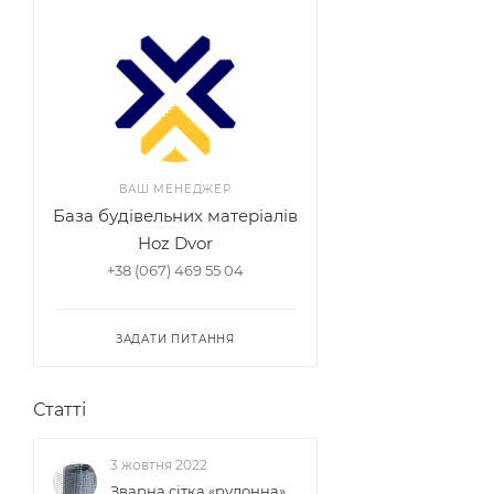
ВАШ МЕНЕДЖЕР
База будівельних матеріалів
Hoz Dvor
+38 (067) 469 55 04
ЗАДАТИ ПИТАННЯ
Статті
3 жовтня 2022
Зварна сітка «рулонна»