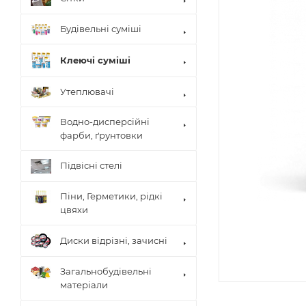
Будівельні суміші
Клеючі суміші
Утеплювачі
Водно-дисперсійні
фарби, ґрунтовки
Підвісні стелі
Піни, Герметики, рідкі
цвяхи
Диски відрізні, зачисні
Загальнобудівельні
матеріали