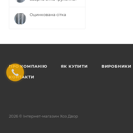
Оцинкована сітка
ПРО КОМПАНІЮ
ЯК КУПИТИ
ВИРОБНИКИ
КОНТАКТИ
2026 © Інтернет-магазин Хоз Двор