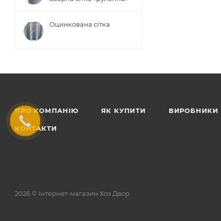
Оцинкована сітка
ПРО КОМПАНІЮ
ЯК КУПИТИ
ВИРОБНИКИ
КОНТАКТИ
2026 © Інтернет-магазин Хоз Двор