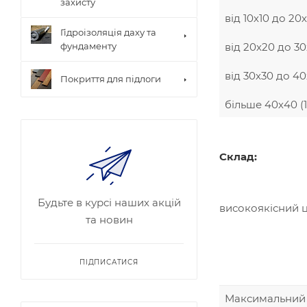
захисту
від 10х10 до 20
Гідроізоляція даху та
від 20х20 до 3
фундаменту
від 30х30 до 40
Покриття для підлоги
більше 40х40 (1
Склад:
Будьте в курсі наших акцій
високоякісний ц
та новин
ПІДПИСАТИСЯ
Максимальний 