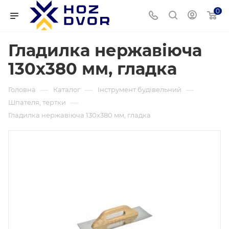
0
Гладилка нержавіюча
130х380 мм, гладка
—
—
—
Головна
Каталог
Інструмент будівельний
—
Шпателя, тертки
Гладилка нержавіюча 130х380 мм, гладка