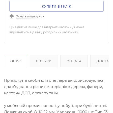
КУПИТИ В 1 КЛІК
Хочу в подарунок
Ціна дійсна лише для інтернет-магазину і може
відрізнятись від цін у роздрібних магазинах.
ОПИС
ВІДГУКИ
ОПЛАТА
ДОСТАВ
Прямокутні скоби для степлера використовуються
для з'єднання різних матеріалів з дерева, фанери,
картону, ДСП, оргаліту та ін.
у меблевій промисловості, у побуті, при будівництві.
Довжина скоб: 8, 10, 12 мм. У упаковці 1000 шт. Тип 53.