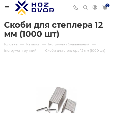
0
Скоби для степлера 12
мм (1000 шт)
—
—
—
Головна
Каталог
Інструмент будівельний
—
Інструмент ручний
Скоби для степлера 12 мм (1000 шт)