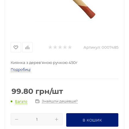
Артикул:
0007485
Киянка з дерев'яною ручкою 450г
Подробиці
99.80
грн
/шт
Знайшли дешевше?
Багато
В КОШИК