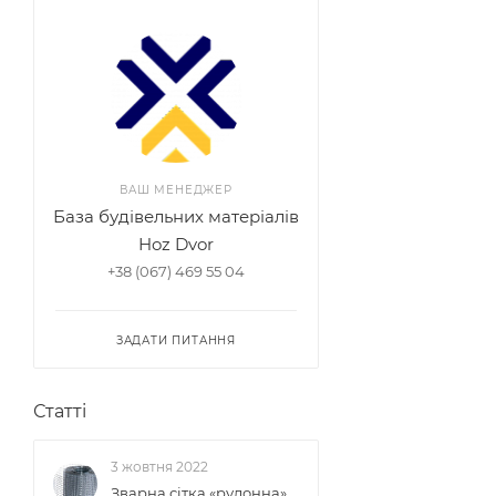
ВАШ МЕНЕДЖЕР
База будівельних матеріалів
Hoz Dvor
+38 (067) 469 55 04
ЗАДАТИ ПИТАННЯ
Статті
3 жовтня 2022
Зварна сітка «рулонна»