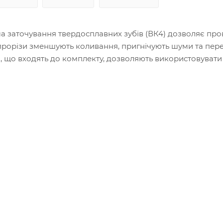
а заточування твердосплавних зубів (ВК4) дозволяє пр
прорізи зменшують коливання, пригнічують шуми та пер
я, що входять до комплекту, дозволяють використовувати 