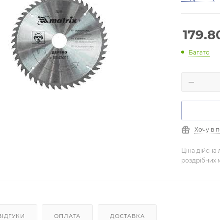
179.8
Багато
Хочу в 
Ціна дійсна 
роздрібних 
ВІДГУКИ
ОПЛАТА
ДОСТАВКА