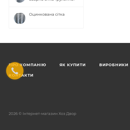
Оцинкована сітка
ПРО КОМПАНІЮ
ЯК КУПИТИ
ВИРОБНИКИ
КОНТАКТИ
2026 © Інтернет-магазин Хоз Двор