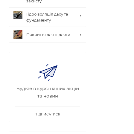
захисту
Гідроізоляція даху та
фундаменту
Покриття для підлоги
Будьте в курсі наших акцій
та новин
ПІДПИСАТИСЯ