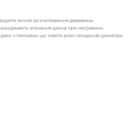
оводити якісне розпилювання деревини.
ешкоджають згинання диска при нагріванні.
диск з пилками, що мають різні посадкові діаметри.