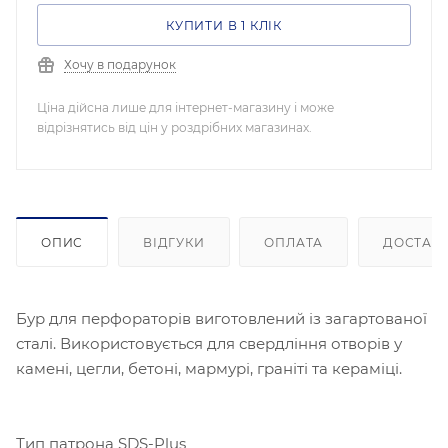
КУПИТИ В 1 КЛІК
Хочу в подарунок
Ціна дійсна лише для інтернет-магазину і може
відрізнятись від цін у роздрібних магазинах.
ОПИС
ВІДГУКИ
ОПЛАТА
ДОСТАВ
Бур для перфораторів виготовлений із загартованої
сталі. Використовується для свердління отворів у
камені, цегли, бетоні, мармурі, граніті та кераміці.
Тип патрона SDS-Plus