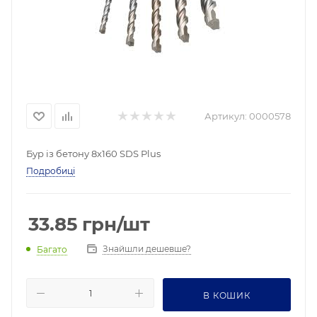
Артикул:
0000578
Бур із бетону 8х160 SDS Plus
Подробиці
33.85
грн
/шт
Знайшли дешевше?
Багато
В КОШИК