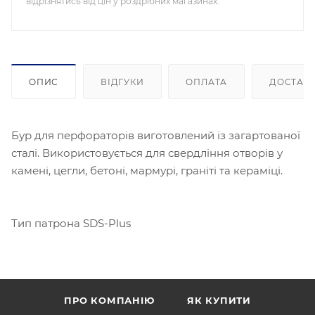
відрізнятись від цін у роздрібних магазинах.
ОПИС
ВІДГУКИ
ОПЛАТА
ДОСТАВ
Бур для перфораторів виготовлений із загартованої
сталі. Використовується для свердління отворів у
камені, цегли, бетоні, мармурі, граніті та кераміці.
Тип патрона SDS-Plus
ПРО КОМПАНІЮ
ЯК КУПИТИ