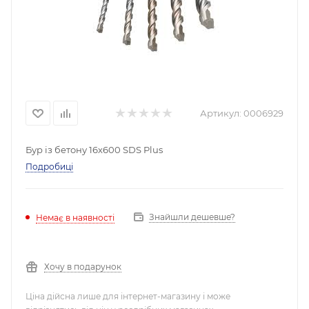
Артикул:
0006929
Бур із бетону 16х600 SDS Plus
Подробиці
Знайшли дешевше?
Немає в наявності
Хочу в подарунок
Ціна дійсна лише для інтернет-магазину і може