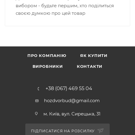
вибором - будьте першим, хто поділиться
своєю думкою про цей товар
ПРО КОМПАНІЮ
ЯК КУПИТИ
ВИРОБНИКИ
КОНТАКТИ
+38 (067) 469 55 04
hozdvorbud@gmail.com
м. Київ, вул. Сирецька, 31
ПІДПИСАТИСЯ НА РОЗСИЛКУ