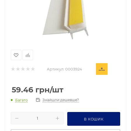
Артикул:
0003924
59.46
грн
/шт
Знайшли дешевше?
Багато
В КОШИК