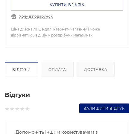
КУПИТИ В 1 КЛІК
Хочу в подарунок
Ціна дійсна лише для інтернет-магазину і може
відрізнятись від цін у роздрібних магазинах.
ВІДГУКИ
ОПЛАТА
ДОСТАВКА
Відгуки
ЗАЛИШИТИ ВІДГУК
Допоможіть іншим користувачам з