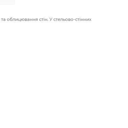
та облицювання стін. У стельово-стінних