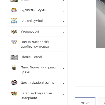
Будівельні суміші
Клеючі суміші
Утеплювачі
Водно-дисперсійні
фарби, ґрунтовки
Підвісні стелі
Піни, Герметики, рідкі
цвяхи
Диски відрізні, зачисні
Загальнобудівельні
матеріали
ОПИС