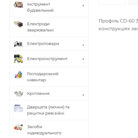
Інструмент
будівельний
Профіль CD-60 3
Електроди
конструкціях за
зварювальні
Електротовари
Електроінструмент
Господарський
інвентар
Кріплення
Дверцята (лючки) та
решітки ревізійні
Засоби
індивідуального