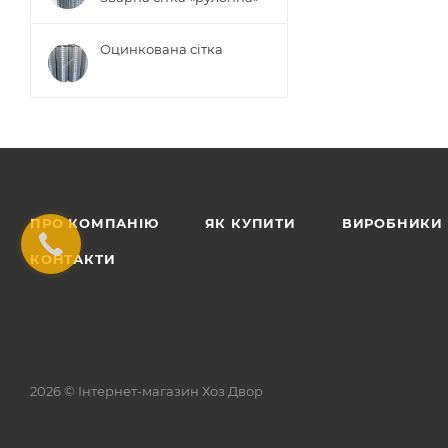
Оцинкована сітка
ПРО КОМПАНІЮ
ЯК КУПИТИ
ВИРОБНИКИ
КОНТАКТИ
2026 © Інтернет-магазин Хоз Двор