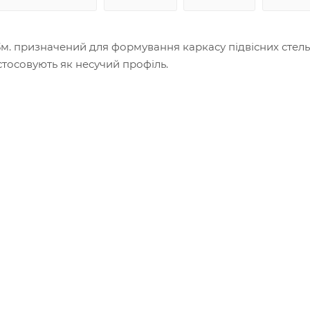
м. призначений для формування каркасу підвісних стель 
стосовують як несучий профіль.