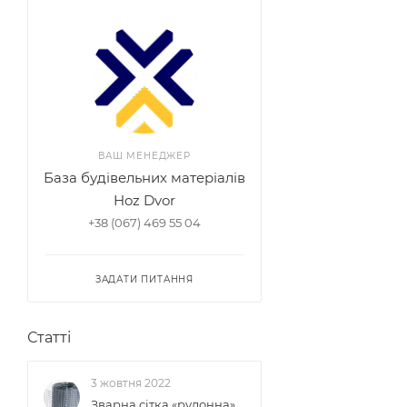
ВАШ МЕНЕДЖЕР
База будівельних матеріалів
Hoz Dvor
+38 (067) 469 55 04
ЗАДАТИ ПИТАННЯ
Статті
3 жовтня 2022
Зварна сітка «рулонна»