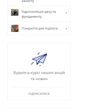
захисту
Гідроізоляція даху та
фундаменту
Покриття для підлоги
Будьте в курсі наших акцій
та новин
ПІДПИСАТИСЯ