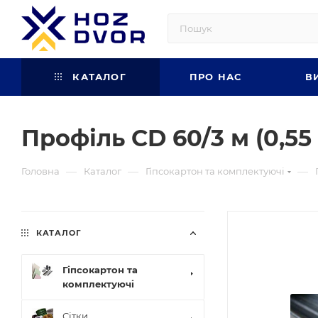
КАТАЛОГ
ПРО НАС
В
Профіль CD 60/3 м (0,55
—
—
—
Головна
Каталог
Гіпсокартон та комплектуючі
КАТАЛОГ
Гіпсокартон та
комплектуючі
Сітки