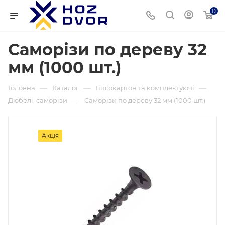
0
Саморізи по дереву 32
мм (1000 шт.)
—
—
—
Головна
Каталог
Гіпсокартон та комплектуючі
—
Дюбелі, саморізи
Саморізи по дереву 32 мм (1000 шт.)
Акція