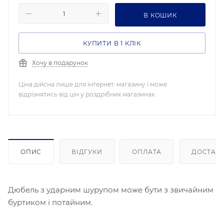
В КОШИК
КУПИТИ В 1 КЛІК
Хочу в подарунок
Ціна дійсна лише для інтернет-магазину і може
відрізнятись від цін у роздрібних магазинах.
ОПИС
ВІДГУКИ
ОПЛАТА
ДОСТАВ
Дюбель з ударним шурупом може бути з звичайним
буртиком і потайним.