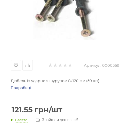
Артикул:
0000569
Дюбель із ударним шурупом 8х120 мм (50 шт)
Подробиці
121.55
грн
/шт
Знайшли дешевше?
Багато