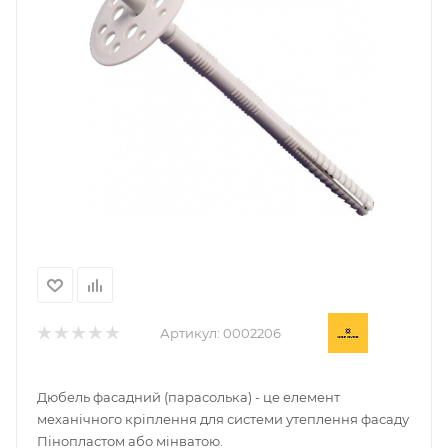
Артикул:
0002206
Дюбель фасадний (парасолька) - це елемент
механічного кріплення для системи утеплення фасаду
Пінопластом або мінватою.