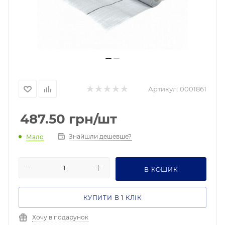
Артикул:
0001861
487.50
грн
/шт
Знайшли дешевше?
Мало
В КОШИК
КУПИТИ В 1 КЛІК
Хочу в подарунок