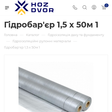
0
Гідробар'єр 1,5 х 50м 1
—
—
Головна
Каталог
Гідроізоляція даху та фундаменту
—
—
Гідроізоляційні рулонні матеріали
Гідробар'єр 1,5 х 50м 1