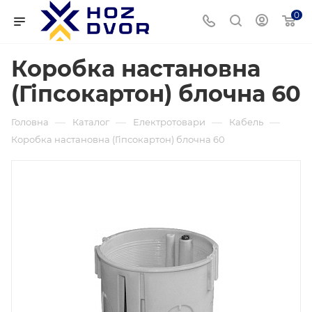
0
Коробка настановна
(Гіпсокартон) блочна 60
—
—
—
—
Головна
Каталог
Електротовари
Кабель
Коробка настановна (Гіпсокартон) блочна 60