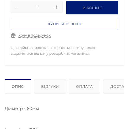
В КОШИК
КУПИТИ В 1 КЛІК
Хочу в подарунок
Ціна дійсна лише для інтернет-магазину і може
відрізнятись від цін у роздрібних магазинах.
ОПИС
ВІДГУКИ
ОПЛАТА
ДОСТАВ
Діаметр - 60мм