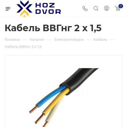
0
Кабель ВВГнг 2 х 1,5
—
—
—
—
Головна
Каталог
Електротовари
Кабель
Кабель ВВГнг 2 х 1,5