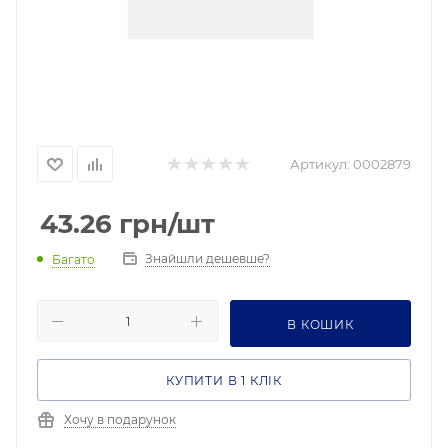
Артикул:
0002879
43.26
грн
/шт
Знайшли дешевше?
Багато
В КОШИК
КУПИТИ В 1 КЛІК
Хочу в подарунок