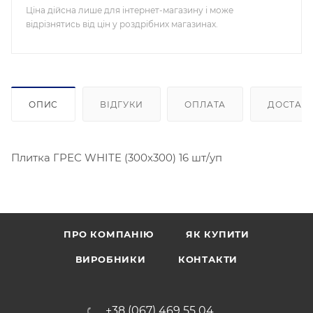
Ціна дійсна лише для інтернет-магазину і може
відрізнятись від цін у роздрібних магазинах.
ОПИС
ВІДГУКИ
ОПЛАТА
ДОСТАВ
Плитка ГРЕС WHITE (300х300) 16 шт/уп
ПРО КОМПАНІЮ
ЯК КУПИТИ
ВИРОБНИКИ
КОНТАКТИ
+38 (067) 469 55 04