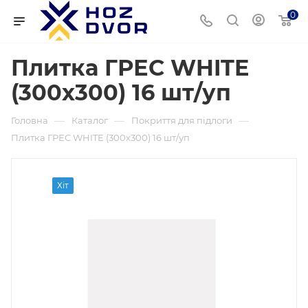
0
Плитка ГРЕС WHITE
(300х300) 16 шт/уп
—
—
—
Головна
Каталог
Покриття для підлоги
Плитка ГРЕС WHITE (300х300) 16 шт/уп
Хіт