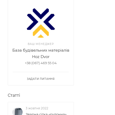
ВАШ МЕНЕДЖЕР
База будівельних матеріалів
Hoz Dvor
+38 (067) 469 55 04
ЗАДАТИ ПИТАННЯ
Статті
3 жовтня 2022
Зварна сітка «рулонна»