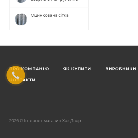
Оцинкована сітка
ПРО КОМПАНІЮ
ЯК КУПИТИ
ВИРОБНИКИ
КОНТАКТИ
2026 © Інтернет-магазин Хоз Двор