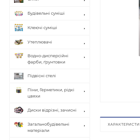
Будівельні суміші
Клеючі суміші
Утеплювачі
Водно-дисперсійні
фарби, ґрунтовки
Підвісні стелі
Піни, Герметики, рідкі
цвяхи
Диски відрізні, зачисні
Загальнобудівельні
ХАРАКТЕРИСТ
матеріали