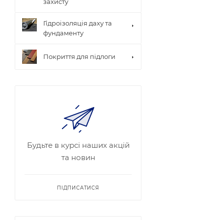
захисту
Гідроізоляція даху та
фундаменту
Покриття для підлоги
Будьте в курсі наших акцій
та новин
ПІДПИСАТИСЯ