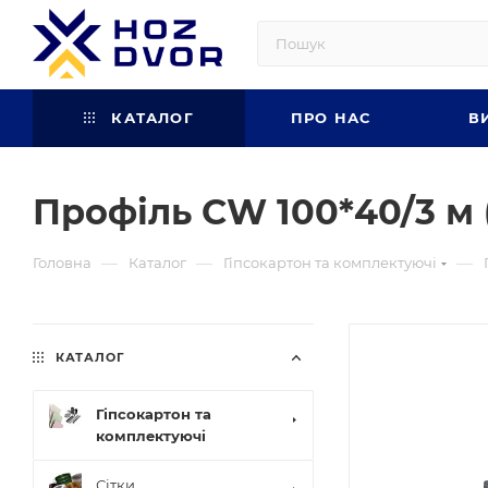
КАТАЛОГ
ПРО НАС
В
Профіль CW 100*40/3 м (
—
—
—
Головна
Каталог
Гіпсокартон та комплектуючі
КАТАЛОГ
Гіпсокартон та
комплектуючі
Сітки