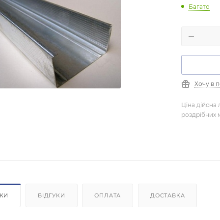
Багато
Хочу в 
Ціна дійсна 
роздрібних 
ИКИ
ВІДГУКИ
ОПЛАТА
ДОСТАВКА